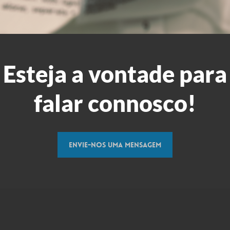
Esteja a vontade para
falar connosco!
Envie-nos uma mensagem