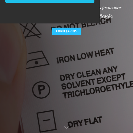
A Fábrica de Etiquetas da Mata é hoje uma das principais
empresas fornecedoras de soluções de identificação.
CONHEÇA-NOS