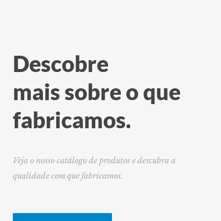
Descobre
mais sobre o que
fabricamos.
Veja o nosso catálogo de produtos e descubra a
qualidade com que fabricamos.