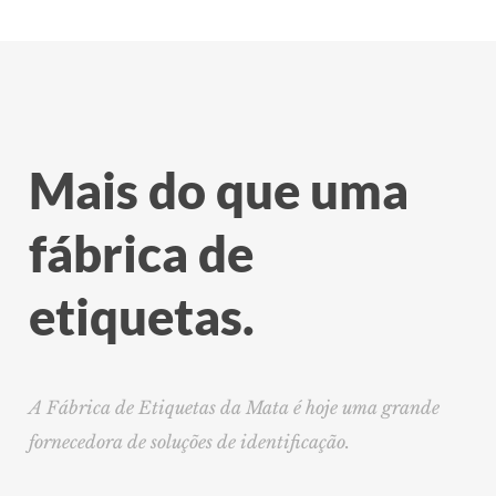
Mais do que uma
fábrica de
etiquetas.
A Fábrica de Etiquetas da Mata é hoje uma grande
fornecedora de soluções de identificação.